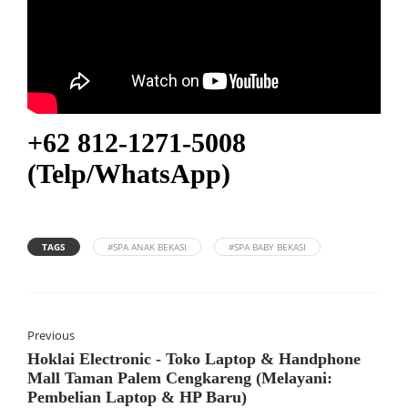
+62 812-1271-5008
(Telp/WhatsApp)
TAGS
#SPA ANAK BEKASI
#SPA BABY BEKASI
Previous
Hoklai Electronic - Toko Laptop & Handphone
Mall Taman Palem Cengkareng (Melayani:
Pembelian Laptop & HP Baru)