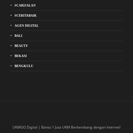
#CARIJALAN
#CERITABAIK
AGEN DIGITAL
BALI
BEAUTY
BEKASI
BENGKULU
UKMGO Digital | Bantu 1 Juta UKM Berkembang dengan Internet!