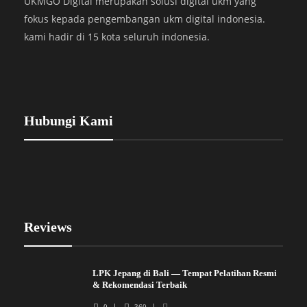
UKMGO Digital merupakan solusi digital ukm yang
fokus kepada pengembangan ukm digital indonesia.
kami hadir di 15 kota seluruh indonesia.
Hubungi Kami
Reviews
LPK Jepang di Bali — Tempat Pelatihan Resmi
& Rekomendasi Terbaik