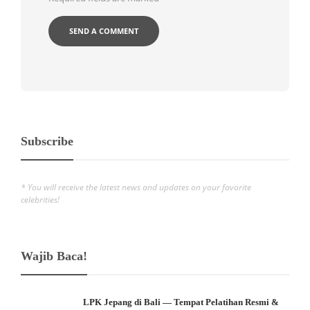
Subscribe
* You will receive the latest news and updates on your favorite
celebrities!
Wajib Baca!
LPK Jepang di Bali — Tempat Pelatihan Resmi &