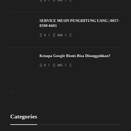
0
360
SERVICE MESIN PENGHITUNG UANG | 0857-
0590-6601
0
468
Kenapa Google Bisnis Bisa Ditangguhkan?
0
495
Categories