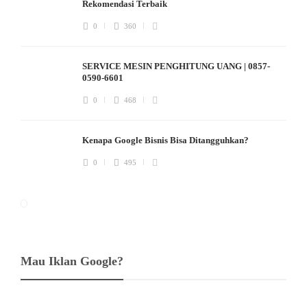
Rekomendasi Terbaik
0
360
SERVICE MESIN PENGHITUNG UANG | 0857-
0590-6601
0
468
Kenapa Google Bisnis Bisa Ditangguhkan?
0
495
Mau Iklan Google?