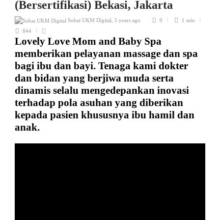
(Bersertifikasi) Bekasi, Jakarta
Sobat UKM Digital
,
5 years ago
0
1 min
844
Lovely Love Mom and Baby Spa
memberikan pelayanan massage dan spa
bagi ibu dan bayi. Tenaga kami dokter
dan bidan yang berjiwa muda serta
dinamis selalu mengedepankan inovasi
terhadap pola asuhan yang diberikan
kepada pasien khususnya ibu hamil dan
anak.